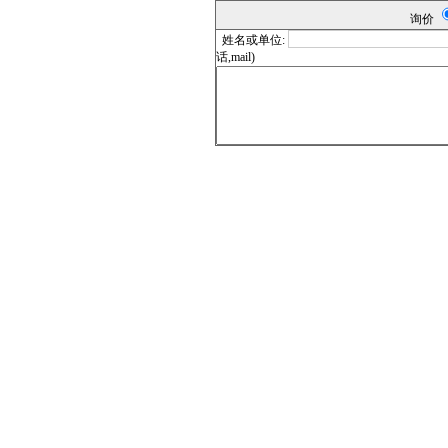
询价
姓名或单位:
话,mail)