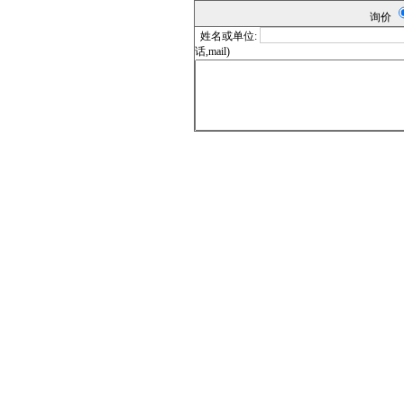
询价
姓名或单位:
话,mail)